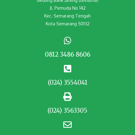
Gedung Bank Jateng (Grinatha)
Jl. Pemuda No 142
Kec. Semarang Tengah
Kota Semarang 50132
0812 3486 8606
(024) 3554041
(024) 3563305