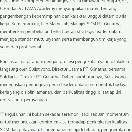
narasumber kompeten di bidangnya. Vika Himawati Suprapto, SE,
C.PS dari VCTAMA Academy menyampaikan materi tentang
pengembangan kepemimpinan dan karakter unggul dalam dunia
kerja. Sementara itu, Leo Mamesah, Manajer SDM PT Grinatha,
memberikan pembekalan terkait peran strategis leader dalam
menjaga standar mutu layanan serta membangun tim kerja yang
solid dan profesional.
Puncak acara ditandai dengan prosesi pengukuhan yang dilakukan
langsung oleh Sulistiyono, Direktur Utama PT Grinatha, bersama
Suldiarta, Direktur PT Grinatha. Dalam sambutannya, Sulistiyono
menegaskan pentingnya peran leader dalam membentuk budaya
kerja yang disiplin, amanah, dan berkualitas tinggi di setiap lini
operasional perusahaan.
“Pengukuhan ini bukan sekadar seremoni, tapi sebuah momentum
untuk menunjukkan komitmen kita terhadap peningkatan kualitas
SDM dan pelayanan. Leader harus menjadi teladan, penggerak, dan