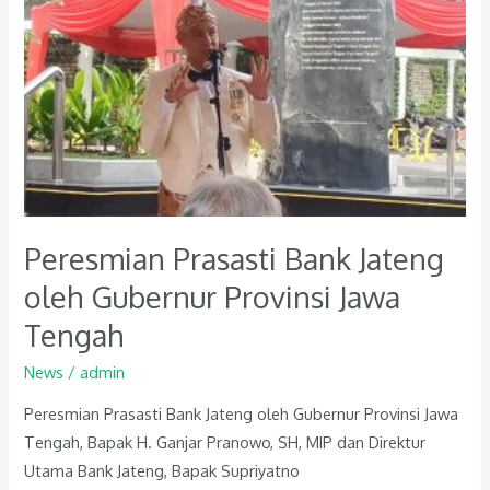
Prasasti
Bank
Jateng
oleh
Gubernur
Provinsi
Jawa
Tengah
Peresmian Prasasti Bank Jateng
oleh Gubernur Provinsi Jawa
Tengah
News
/
admin
Peresmian Prasasti Bank Jateng oleh Gubernur Provinsi Jawa
Tengah, Bapak H. Ganjar Pranowo, SH, MIP dan Direktur
Utama Bank Jateng, Bapak Supriyatno