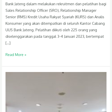
Bank Jateng dalam melakukan rekruitmen dan pelatihan bagi
Sales Relationship Officer (SRO), Relationship Manager
Senior (RMS) Kredit Usaha Rakyat Syariah (KURS) dan Analis
Konsumer yang akan ditempatkan di seluruh Kantor Cabang
UUS Bank Jateng. Pelatihan diikuti oleh 225 orang yang
diselenggarakan pada tanggal 3-4 Januari 2023, bertempat
[…]
Read More »
Pelatihan
Effective
Supervisor
Training
bagi
Calon