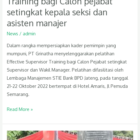
Training bagi Calon pejabat
setingkat kepala seksi dan
asisten manajer
News
/
admin
Dalam rangka mempersiapkan kader pemimpin yang
mumpuni, PT Grinatha menyelenggarakan pelatihan
Effective Supervisor Training bagi Calon Pejabat setingkat
Supervisor dan Wakil Manager. Pelatihan difasilitasi oleh
Lembaga Manajemen STIE Bank BPD Jateng, pada tanggal
21-22 Oktober 2022 bertempat di Hotel Amaris, Jl Pemuda
Semarang.
Read More »
Peresmian